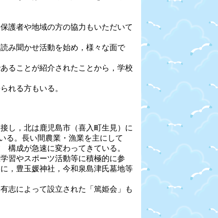
保護者や地域の方の協力もいただいて
読み聞かせ活動を始め，様々な面で
あることが紹介されたことから，学校
られる方もいる。
接し，北は鹿児島市（喜入町生見）に
している。長い間農業・漁業を主にして
 構成が急速に変わってきている。
学習やスポーツ活動等に積極的に参
に，豊玉媛神社，今和泉島津氏墓地等
有志によって設立された「篤姫会」も